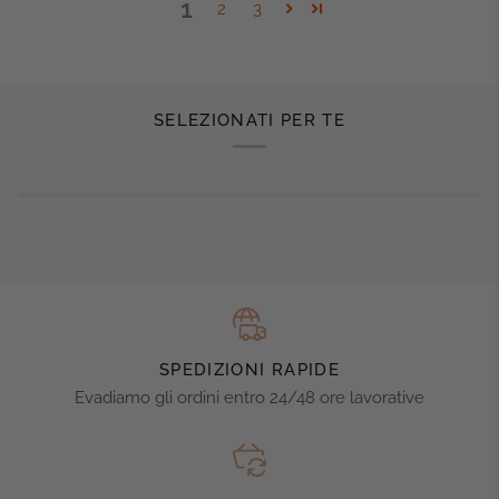
1
2
3
SELEZIONATI PER TE
SPEDIZIONI RAPIDE
Evadiamo gli ordini entro 24/48 ore lavorative