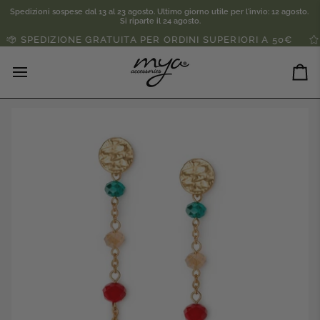
Salta
Spedizioni sospese dal 13 al 23 agosto. Ultimo giorno utile per l'invio: 12 agosto. 
al
Si riparte il 24 agosto.
contenuto
SPEDIZIONE GRATUITA PER ORDINI SUPERIORI A 50€
SC
Ca