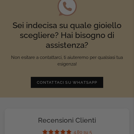
Sei indecisa su quale gioiello
scegliere? Hai bisogno di
assistenza?
Non esitare a contattarci, ti aiuteremo per qualsiasi tua
esigenza!
CONTATTACI SU WHATSAPP
Recensioni Clienti
4.80 su 5