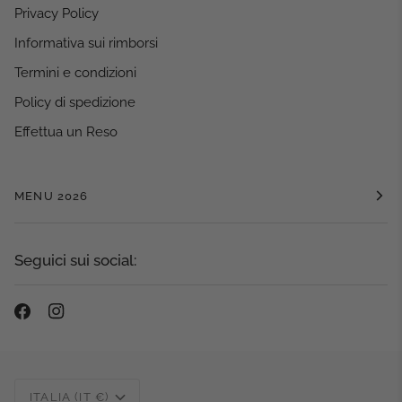
Privacy Policy
Informativa sui rimborsi
Termini e condizioni
Policy di spedizione
Effettua un Reso
MENU 2026
Seguici sui social:
Valuta
ITALIA (IT €)