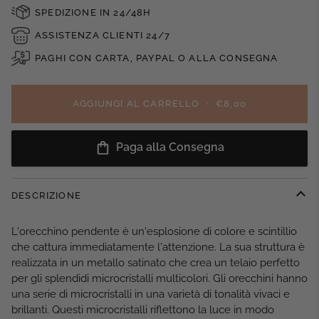
SPEDIZIONE IN 24/48H
ASSISTENZA CLIENTI 24/7
PAGHI CON CARTA, PAYPAL O ALLA CONSEGNA
AGGIUNGI AL CARRELLO
•
€8,00
Paga alla Consegna
DESCRIZIONE
L'orecchino pendente è un'esplosione di colore e scintillio
che cattura immediatamente l'attenzione. La sua struttura è
realizzata in un metallo satinato che crea un telaio perfetto
per gli splendidi microcristalli multicolori. Gli orecchini hanno
una serie di microcristalli in una varietà di tonalità vivaci e
brillanti. Questi microcristalli riflettono la luce in modo