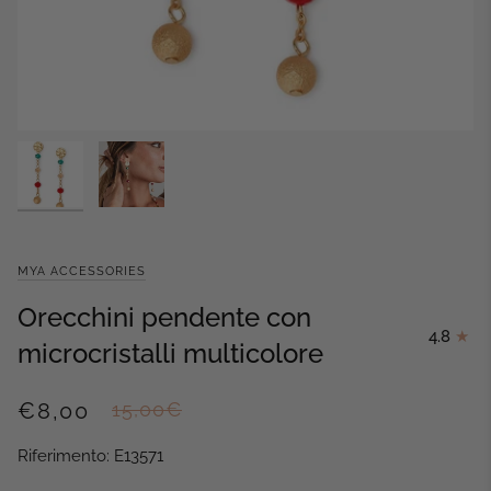
MYA ACCESSORIES
Orecchini pendente con
4.8
microcristalli multicolore
€8,00
15,00€
Riferimento: E13571