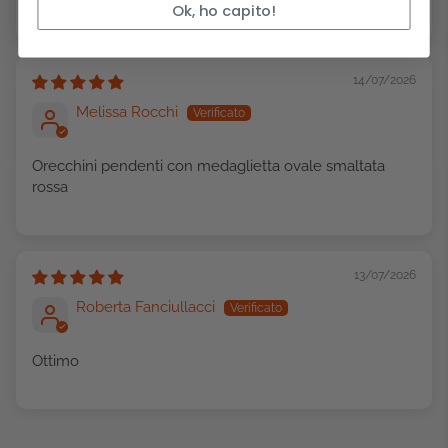
Ok, ho capito!
14/07/2026
Melissa Rocchi
Orecchini pendenti con medaglietta ovale smaltata
rossa
13/07/2026
Roberta Fanciullacci
Ottimo