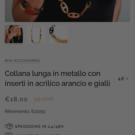
MYA ACCESSORIES
Collana lunga in metallo con
4.8
inserti in acrilico arancio e gialli
€18,00
35,00€
Riferimento: E11050
SPEDIZIONE IN 24/48H