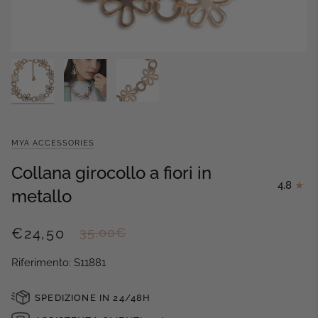
MYA ACCESSORIES
Collana girocollo a fiori in
4.8
metallo
€24,50
35,00€
Riferimento: S11881
SPEDIZIONE IN 24/48H