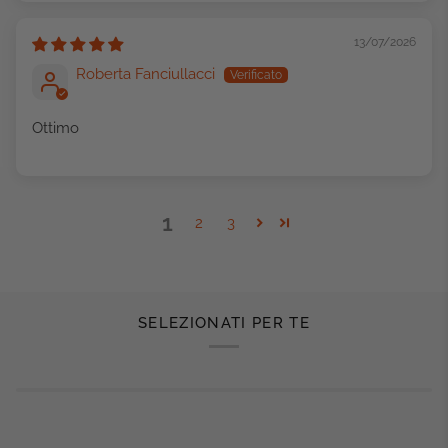
13/07/2026
Roberta Fanciullacci
Ottimo
1
2
3
SELEZIONATI PER TE