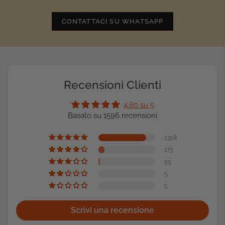
CONTATTACI SU WHATSAPP
Recensioni Clienti
4.80 su 5
Basato su 1596 recensioni
1358
173
55
5
5
Scrivi una recensione