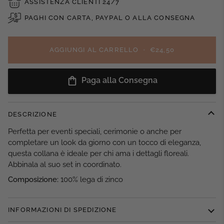
ASSISTENZA CLIENTI 24/7
PAGHI CON CARTA, PAYPAL O ALLA CONSEGNA
AGGIUNGI AL CARRELLO
•
€24,50
Paga alla Consegna
DESCRIZIONE
Perfetta per eventi speciali, cerimonie o anche per
completare un look da giorno con un tocco di eleganza,
questa collana è ideale per chi ama i dettagli floreali.
Abbinala al suo set in coordinato.
Composizione:
100% lega di zinco
INFORMAZIONI DI SPEDIZIONE