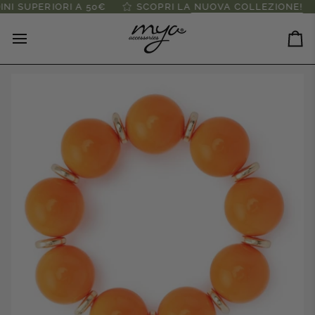
Salta
SUPERIORI A 50€
SCOPRI LA
NUOVA COLLEZIONE!
al
contenuto
Ca