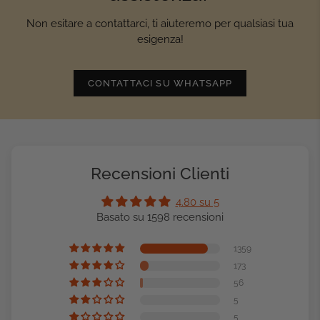
Non esitare a contattarci, ti aiuteremo per qualsiasi tua
esigenza!
CONTATTACI SU WHATSAPP
Recensioni Clienti
4.80 su 5
Basato su 1598 recensioni
1359
173
56
5
5