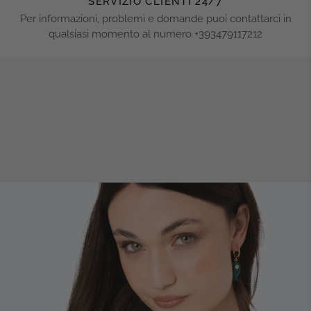
SERVIZIO CLIENTI 24/7
Per informazioni, problemi e domande puoi contattarci in
qualsiasi momento al numero +393479117212