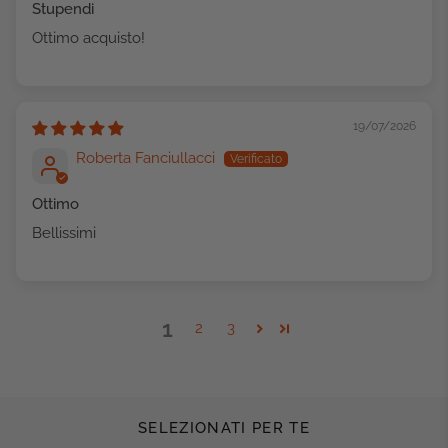
Stupendi
Ottimo acquisto!
19/07/2026
Roberta Fanciullacci
Ottimo
Bellissimi
1
2
3
SELEZIONATI PER TE