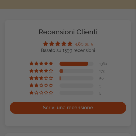
Recensioni Clienti
4.80 su 5
Basato su 1599 recensioni
1360
173
56
5
5
Scrivi una recensione