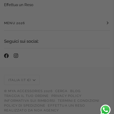
Effettua un Reso
MENU 2026
Seguici sui social:
Valuta
ITALIA (IT €)
©
MYA ACCESSORIES
2026
CERCA
BLOG
TRACCIA IL TUO ORDINE
PRIVACY POLICY
INFORMATIVA SUI RIMBORSI
TERMINI E CONDIZIONI
POLICY DI SPEDIZIONE
EFFETTUA UN RESO
REALIZZATO DA
NOA AGENCY