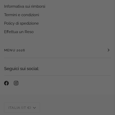
Informativa sui rimborsi
Termini e condizioni
Policy di spedizione
Effettua un Reso
MENU 2026
Seguici sui social:
Valuta
ITALIA (IT €)